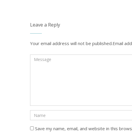
Leave a Reply
Your email address will not be published.Email add
Save my name, email, and website in this brows