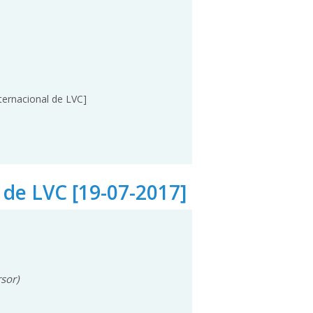
nternacional de LVC]
 de LVC [19-07-2017]
sor)