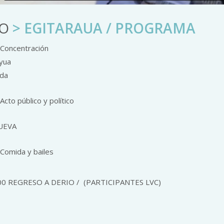
BO
> EGITARAUA / PROGRAMA
 Concentración
yua
ida
Acto público y político
UEVA
Comida y bailes
.00 REGRESO A DERIO / (PARTICIPANTES LVC)