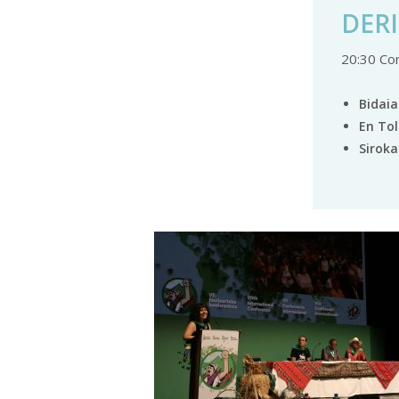
DER
20:30 Co
Bidaia
En To
Siroka