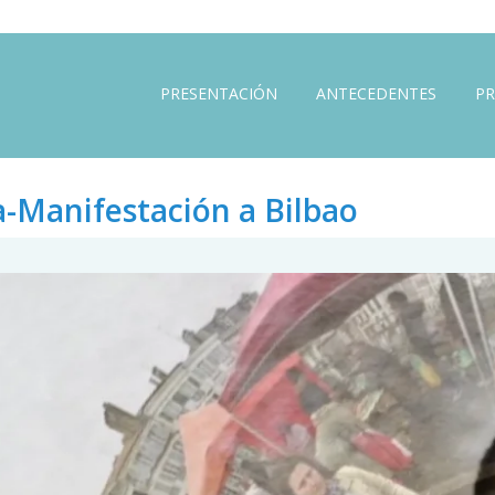
PRESENTACIÓN
ANTECEDENTES
PR
-Manifestación a Bilbao