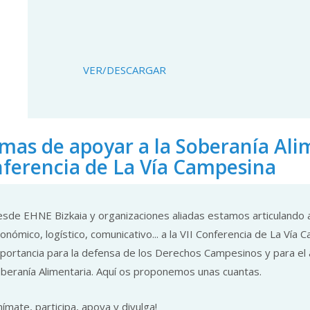
VER/DESCARGAR
mas de apoyar a la Soberanía Alime
ferencia de La Vía Campesina
sde EHNE Bizkaia y organizaciones aliadas estamos articulando
onómico, logístico, comunicativo... a la VII Conferencia de La Vía
portancia para la defensa de los Derechos Campesinos y para el 
beranía Alimentaria. Aquí os proponemos unas cuantas.
nímate, participa, apoya y divulga!