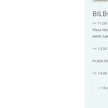
BIL
>> 11.00
Plaza Mo
MANI Sal
>> 12.30 
PLAZA N
>> 14.00 
> 16