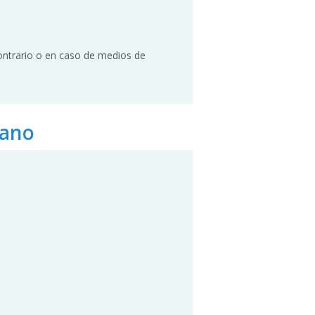
contrario o en caso de medios de
lano