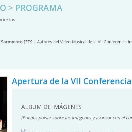
IO > PROGRAMA
nciertos
l Sarmiento
[ETS | Autores del Vídeo Musical de la VII Conferencia I
Apertura de la VII Conferencia
ALBUM DE IMÁGENES
(Puedes pulsar sobre las imágenes y avanzar con el cur