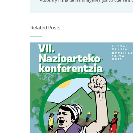
Autoría y firma de las imágenes [salvo que se in
Related Posts