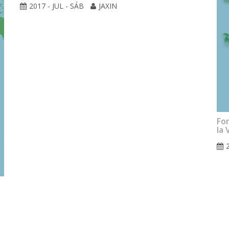
2017 - JUL - SÁB
JAXIN
For
la 