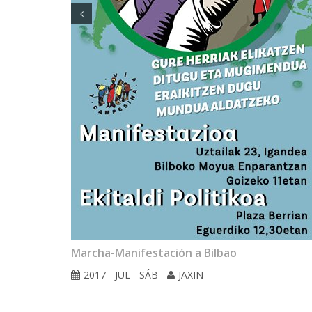
 Kit de
Marcha-Manifestación a Bilbao
2017 - JUL - SÁB
JAXIN