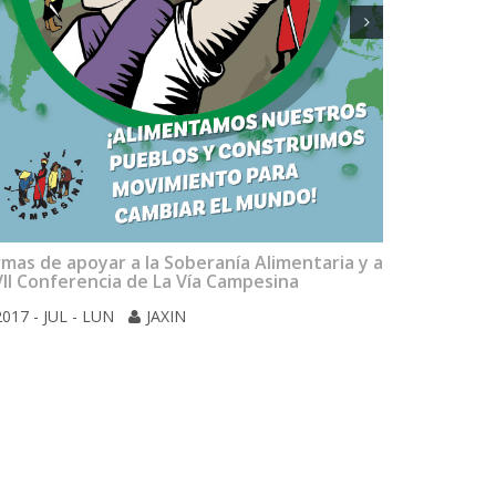
2017 - JU
mas de apoyar a la Soberanía Alimentaria y a
VII Conferencia de La Vía Campesina
2017 - JUL - LUN
JAXIN