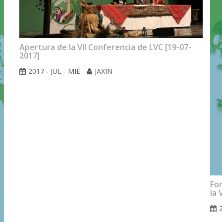
Apertura de la VII Conferencia de LVC [19-07-
2017]
2017 - JUL - MIÉ
JAXIN
For
la 